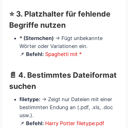
⭐ 3. Platzhalter für fehlende
Begriffe nutzen
* (Sternchen)
→ Fügt unbekannte
Wörter oder Variationen ein.
📌
Befehl:
Spaghetti mit *
📄 4. Bestimmtes Dateiformat
suchen
filetype:
→ Zeigt nur Dateien mit einer
bestimmten Endung an (.pdf, .xls, .doc
usw.).
📌
Befehl:
Harry Potter filetype:pdf