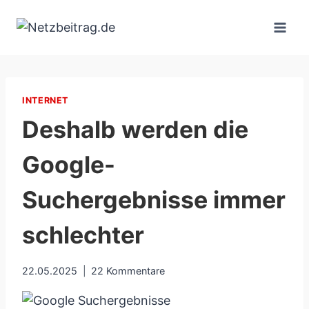
Zum
Inhalt
springen
INTERNET
Deshalb werden die
Google-
Suchergebnisse immer
schlechter
22.05.2025
22 Kommentare