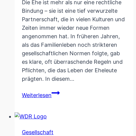
Die Ehe ist mehr als nur eine rechtliche
Bindung – sie ist eine tief verwurzelte
Partnerschaft, die in vielen Kulturen und
Zeiten immer wieder neue Formen
angenommen hat. In früheren Jahren,
als das Familienleben noch strikteren
gesellschaftlichen Normen folgte, gab
es klare, oft überraschende Regeln und
Pflichten, die das Leben der Eheleute
prägten. In diesem…
Geheimnis
Weiterlesen
einer
guten
Ehe:
Kuriose
Gesellschaft
Regeln