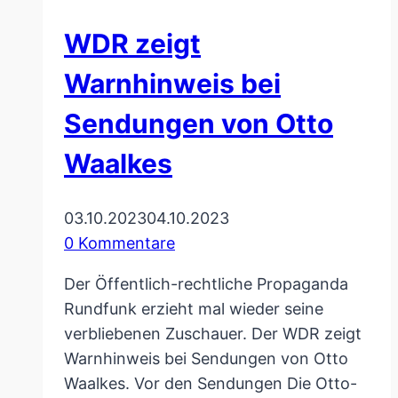
&
WDR zeigt
Tipps
von
Warnhinweis bei
früher
Sendungen von Otto
Waalkes
03.10.2023
04.10.2023
0 Kommentare
Der Öffentlich-rechtliche Propaganda
Rundfunk erzieht mal wieder seine
verbliebenen Zuschauer. Der WDR zeigt
Warnhinweis bei Sendungen von Otto
Waalkes. Vor den Sendungen Die Otto-