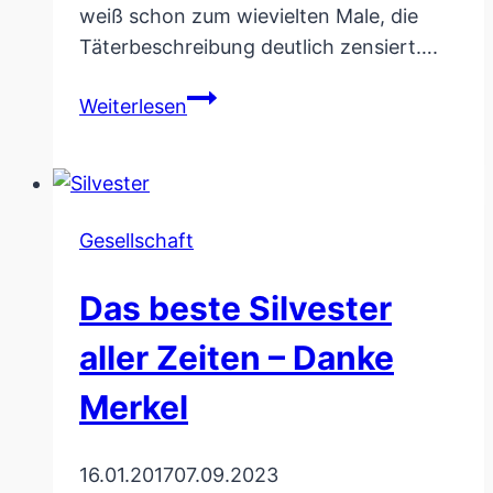
weiß schon zum wievielten Male, die
Täterbeschreibung deutlich zensiert….
Aktenzeichen
Weiterlesen
XY
zensiert
Täterbeschreibung
in
Gesellschaft
der
Sendung
Das beste Silvester
aller Zeiten – Danke
Merkel
16.01.2017
07.09.2023