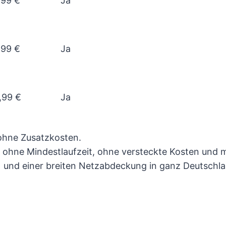
,99 €
Ja
,99 €
Ja
,99 €
Ja
ohne Zusatzkosten.
hne Mindestlaufzeit, ohne versteckte Kosten und mit v
 und einer breiten Netzabdeckung in ganz Deutschla