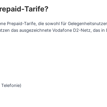
repaid-Tarife?
 Prepaid-Tarife, die sowohl für Gelegenheitsnutzer a
e nutzen das ausgezeichnete Vodafone D2-Netz, das i
 Telefonie)