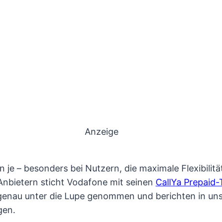
Anzeige
n je – besonders bei Nutzern, die maximale Flexibilit
Anbietern sticht Vodafone mit seinen
CallYa Prepaid-
enau unter die Lupe genommen und berichten in uns
gen.