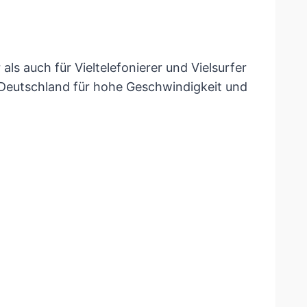
ls auch für Vieltelefonierer und Vielsurfer
n Deutschland für hohe Geschwindigkeit und