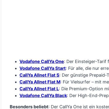
Vodafone CallYa One
: Der Einsteiger-Tarif
Vodafone CallYa Start
: Für alle, die nur 
CallYa Allnet Flat S
: Der günstige Prepaid-
CallYa Allnet Flat M
: Für Vielsurfer – mit me
CallYa Allnet Flat L
: Die Premium-Option mi
Vodafone CallYa Black
: Der High-End-Pre
Besonders beliebt
: Der CallYa One ist ein kost