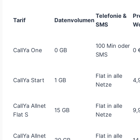
Telefonie &
Pr
Tarif
Datenvolumen
SMS
Wo
100 Min oder
CallYa One
0 GB
0 
SMS
Flat in alle
CallYa Start
1 GB
4,
Netze
CallYa Allnet
Flat in alle
15 GB
9,
Flat S
Netze
CallYa Allnet
Flat in alle