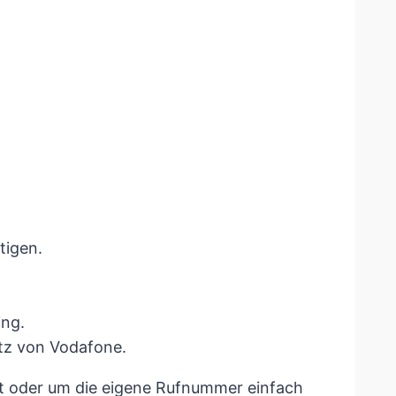
tigen.
ing.
tz von Vodafone.
keit oder um die eigene Rufnummer einfach