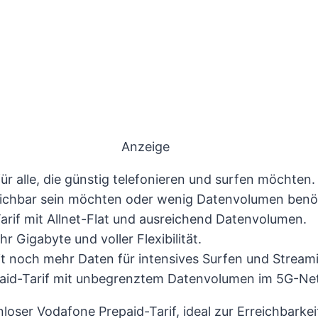
Anzeige
 für alle, die günstig telefonieren und surfen möchten.
erreichbar sein möchten oder wenig Datenvolumen benö
Tarif mit Allnet-Flat und ausreichend Datenvolumen.
hr Gigabyte und voller Flexibilität.
t noch mehr Daten für intensives Surfen und Stream
paid-Tarif mit unbegrenztem Datenvolumen im 5G-Ne
enloser Vodafone Prepaid-Tarif, ideal zur Erreichbar