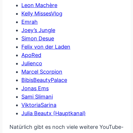
Leon Machère
Kelly MissesVlog
Emrah
Joey’s Jungle
Simon Desue
Felix von der Laden
ApoRed
Julienco
Marcel Scorpion
BibisBeautyPalace
Jonas Ems
Sami Slimani
ViktoriaSarina
Julia Beautx (Hauptkanal)
Natürlich gibt es noch viele weitere YouTube-