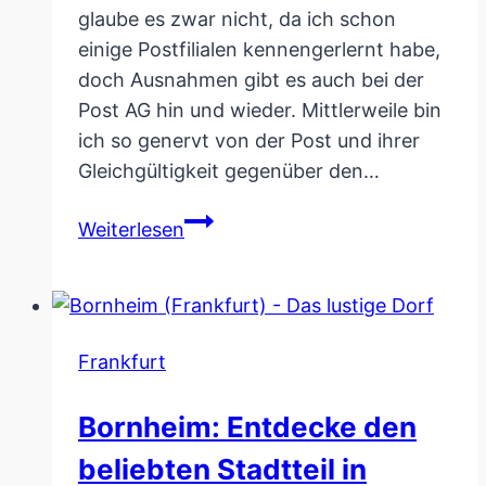
glaube es zwar nicht, da ich schon
einige Postfilialen kennengerlernt habe,
doch Ausnahmen gibt es auch bei der
Post AG hin und wieder. Mittlerweile bin
ich so genervt von der Post und ihrer
Gleichgültigkeit gegenüber den…
Deutsche
Weiterlesen
Post
(DHL)
Filiale
in
Frankfurt
Frankfurt
–
Bornheim: Entdecke den
Erfahrungen
beliebten Stadtteil in