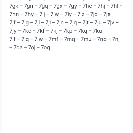
7gk – 7gn – 7gq – 7gx – 7gy – 7hc – 7hj – 7hl –
7hn – 7hy – 7ij – 7iw – 7iy – 7iz – 7jd – 7je
7jf – 7jg – 7ji – 7jl – 7jn – 7jq – 7jt – 7ju – 7jv –
7jy – 7kc – 7kf – 7kj – 7kp – 7kq – 7ku
7lf – 7lq – 7lw – 7mf – 7mq – 7mu – 7nb – 7nj
– 7oa – 7oj – 7oq