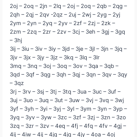
2oj – 2oq – 2jn – 2lq – 2oj – 2oq – 2qb – 2qg –
2qh – 2qj – 2qv -2qz – 2uj – 2wj – 2yg – 2yj
2ym – 2yn – 2yq – 2yv – 2zf – 2zj – 2zk –
2zm – 2zq – 2zr – 2zv – 3cj – 3eh – 3gj – 3gq
– 3hj
3ij – 3iu – 3iv – 3iy – 3jd – 3je – 3jl – 3jn – 3jq –
3jv – 3jx – 3jy – 3jz – 3kq – 3lq – 3lr
3mq – 3nq – 3oj – 3oq – 3ov – 3qa – 3qb –
3qd – 3qf – 3qg – 3qh – 3qj – 3qn – 3qv – 3qy
– 3qz
3rj – 3rv – 3sj – 3tj – 3tq – 3ua – 3uc – 3uf –
3uj – 3uo – 3uq – 3ut – 3uw – 3vj – 3vq – 3wj
3yf – 3yh – 3yi – 3yj – 3yl – 3ym – 3yn – 3yp –
3yq – 3yv – 3yw – 3zc – 3zf – 3zj – 3zn – 3zo
3zq – 3zr – 3zv – 4eq – 4fj – 4fq – 4fv – 4gj –
4ij – 4iw – 4ij – 4jg – 4jq – 4jy – 4oa – 4oj