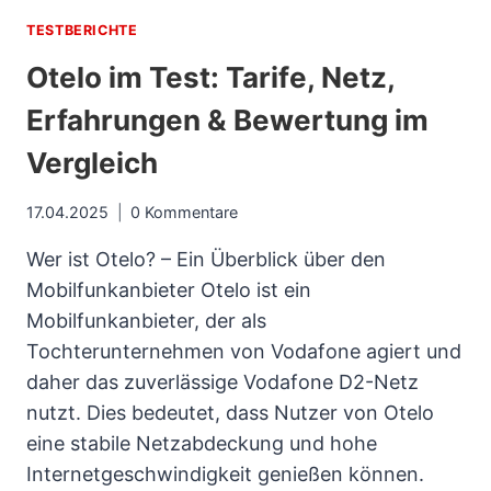
MEHR
TESTBERICHTE
DEUTSCH
Otelo im Test: Tarife, Netz,
SIND
Erfahrungen & Bewertung im
Vergleich
17.04.2025
0 Kommentare
Wer ist Otelo? – Ein Überblick über den
Mobilfunkanbieter Otelo ist ein
Mobilfunkanbieter, der als
Tochterunternehmen von Vodafone agiert und
daher das zuverlässige Vodafone D2-Netz
nutzt. Dies bedeutet, dass Nutzer von Otelo
eine stabile Netzabdeckung und hohe
Internetgeschwindigkeit genießen können.