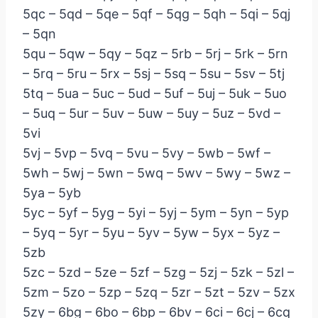
5qc – 5qd – 5qe – 5qf – 5qg – 5qh – 5qi – 5qj
– 5qn
5qu – 5qw – 5qy – 5qz – 5rb – 5rj – 5rk – 5rn
– 5rq – 5ru – 5rx – 5sj – 5sq – 5su – 5sv – 5tj
5tq – 5ua – 5uc – 5ud – 5uf – 5uj – 5uk – 5uo
– 5uq – 5ur – 5uv – 5uw – 5uy – 5uz – 5vd –
5vi
5vj – 5vp – 5vq – 5vu – 5vy – 5wb – 5wf –
5wh – 5wj – 5wn – 5wq – 5wv – 5wy – 5wz –
5ya – 5yb
5yc – 5yf – 5yg – 5yi – 5yj – 5ym – 5yn – 5yp
– 5yq – 5yr – 5yu – 5yv – 5yw – 5yx – 5yz –
5zb
5zc – 5zd – 5ze – 5zf – 5zg – 5zj – 5zk – 5zl –
5zm – 5zo – 5zp – 5zq – 5zr – 5zt – 5zv – 5zx
5zy – 6bg – 6bo – 6bp – 6bv – 6ci – 6cj – 6cq