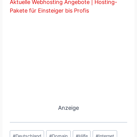
Aktuelle Webhosting Angebote | Hosting-
Pakete für Einsteiger bis Profis
Anzeige
Schlagworte:
#
Deutschland
#
Domain
#
Hilfe
#
Internet