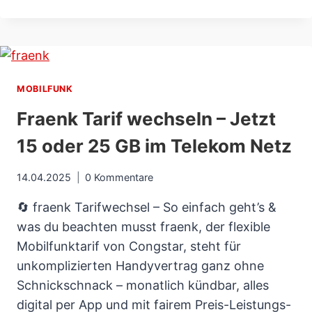
WIRKUNG,
ANWENDUNG
&
ALLE
VORTEILE
DES
MOBILFUNK
NATURMITTEL
Fraenk Tarif wechseln – Jetzt
15 oder 25 GB im Telekom Netz
14.04.2025
0 Kommentare
🔄 fraenk Tarifwechsel – So einfach geht’s &
was du beachten musst fraenk, der flexible
Mobilfunktarif von Congstar, steht für
unkomplizierten Handyvertrag ganz ohne
Schnickschnack – monatlich kündbar, alles
digital per App und mit fairem Preis-Leistungs-