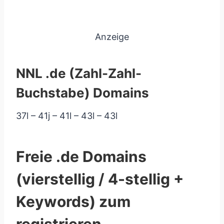
Anzeige
NNL .de (Zahl-Zahl-
Buchstabe) Domains
37l – 41j – 41l – 43l – 43l
Freie .de Domains
(vierstellig / 4-stellig +
Keywords) zum
registrieren