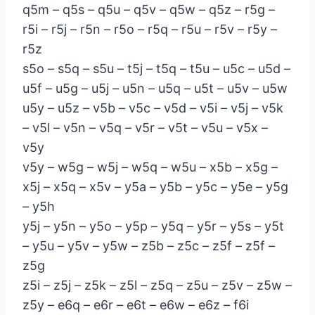
q5m – q5s – q5u – q5v – q5w – q5z – r5g –
r5i – r5j – r5n – r5o – r5q – r5u – r5v – r5y –
r5z
s5o – s5q – s5u – t5j – t5q – t5u – u5c – u5d –
u5f – u5g – u5j – u5n – u5q – u5t – u5v – u5w
u5y – u5z – v5b – v5c – v5d – v5i – v5j – v5k
– v5l – v5n – v5q – v5r – v5t – v5u – v5x –
v5y
v5y – w5g – w5j – w5q – w5u – x5b – x5g –
x5j – x5q – x5v – y5a – y5b – y5c – y5e – y5g
– y5h
y5j – y5n – y5o – y5p – y5q – y5r – y5s – y5t
– y5u – y5v – y5w – z5b – z5c – z5f – z5f –
z5g
z5i – z5j – z5k – z5l – z5q – z5u – z5v – z5w –
z5y – e6q – e6r – e6t – e6w – e6z – f6i