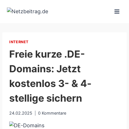
Zum
Inhalt
springen
INTERNET
Freie kurze .DE-
Domains: Jetzt
kostenlos 3- & 4-
stellige sichern
24.02.2025
0 Kommentare