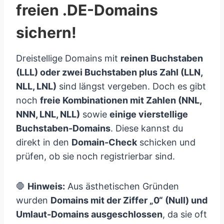
freien .DE-Domains
sichern!
Dreistellige Domains mit
reinen Buchstaben
(LLL) oder zwei Buchstaben plus Zahl (LLN,
NLL, LNL)
sind längst vergeben. Doch es gibt
noch
freie Kombinationen mit Zahlen (NNL,
NNN, LNL, NLL)
sowie
einige vierstellige
Buchstaben-Domains
. Diese kannst du
direkt in den
Domain-Check
schicken und
prüfen, ob sie noch registrierbar sind.
🛑
Hinweis:
Aus ästhetischen Gründen
wurden
Domains mit der Ziffer „0“ (Null) und
Umlaut-Domains ausgeschlossen
, da sie oft