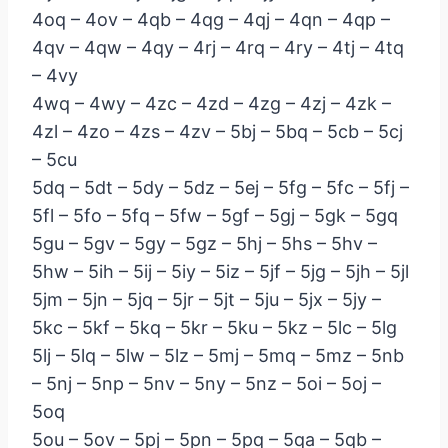
4oq – 4ov – 4qb – 4qg – 4qj – 4qn – 4qp –
4qv – 4qw – 4qy – 4rj – 4rq – 4ry – 4tj – 4tq
– 4vy
4wq – 4wy – 4zc – 4zd – 4zg – 4zj – 4zk –
4zl – 4zo – 4zs – 4zv – 5bj – 5bq – 5cb – 5cj
– 5cu
5dq – 5dt – 5dy – 5dz – 5ej – 5fg – 5fc – 5fj –
5fl – 5fo – 5fq – 5fw – 5gf – 5gj – 5gk – 5gq
5gu – 5gv – 5gy – 5gz – 5hj – 5hs – 5hv –
5hw – 5ih – 5ij – 5iy – 5iz – 5jf – 5jg – 5jh – 5jl
5jm – 5jn – 5jq – 5jr – 5jt – 5ju – 5jx – 5jy –
5kc – 5kf – 5kq – 5kr – 5ku – 5kz – 5lc – 5lg
5lj – 5lq – 5lw – 5lz – 5mj – 5mq – 5mz – 5nb
– 5nj – 5np – 5nv – 5ny – 5nz – 5oi – 5oj –
5oq
5ou – 5ov – 5pj – 5pn – 5pq – 5qa – 5qb –