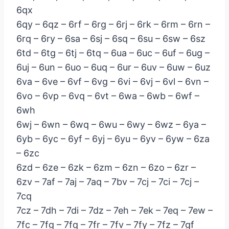
6qx
6qy – 6qz – 6rf – 6rg – 6rj – 6rk – 6rm – 6rn –
6rq – 6ry – 6sa – 6sj – 6sq – 6su – 6sw – 6sz
6td – 6tg – 6tj – 6tq – 6ua – 6uc – 6uf – 6ug –
6uj – 6un – 6uo – 6uq – 6ur – 6uv – 6uw – 6uz
6va – 6ve – 6vf – 6vg – 6vi – 6vj – 6vl – 6vn –
6vo – 6vp – 6vq – 6vt – 6wa – 6wb – 6wf –
6wh
6wj – 6wn – 6wq – 6wu – 6wy – 6wz – 6ya –
6yb – 6yc – 6yf – 6yj – 6yu – 6yv – 6yw – 6za
– 6zc
6zd – 6ze – 6zk – 6zm – 6zn – 6zo – 6zr –
6zv – 7af – 7aj – 7aq – 7bv – 7cj – 7ci – 7cj –
7cq
7cz – 7dh – 7di – 7dz – 7eh – 7ek – 7eq – 7ew –
7fc – 7fg – 7fq – 7fr – 7fv – 7fy – 7fz – 7gf