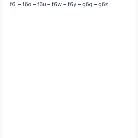
f6j – f6o – f6u – f6w – f6y – g6q – g6z