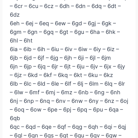
– 6cr – 6cu – 6cz – 6dh – 6dn – 6dq – 6dt –
6dz
6eh – 6ej – 6eq – 6ew – 6gd – 6gj – 6gk –
6gm – 6gn – 6gq – 6gt – 6gu – 6ha – 6hk –
6hl – 6ht
6ia – 6ib – 6ih – 6iu – 6iv – 6iw – 6iy – 6iz –
6jb – 6jd – 6jf – 6jg – 6jh – 6ji – 6jl – 6jm
6jn – 6jp – 6jq – 6jr – 6jt – 6ju – 6jv – 6jx – 6jy
– 6jz – 6kd – 6kf – 6kq – 6kt – 6ku – 6kz
6lb – 6lc – 6ld – 6le – 6lf – 6lj – 6lm – 6lq – 6lr
– 6lw – 6mf – 6mj – 6mz – 6nb – 6ng – 6nh
6nj – 6np – 6nq – 6nv – 6nw – 6ny – 6nz – 6oj
– 6oq – 6ow – 6pe – 6pj – 6pq – 6pu – 6qa –
6qb
6qc – 6qd – 6qe – 6qf – 6qg – 6qh – 6qi – 6qj
– 6ql – 6qn – 6qs – 6qt – 6qu – 6qv – 6qw –