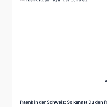
A
fraenk in der Schweiz: So kannst Du den f