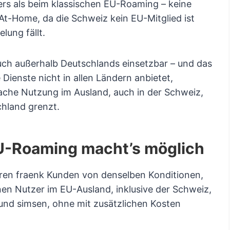
rs als beim klassischen EU-Roaming – keine
t-Home, da die Schweiz kein EU-Mitglied ist
lung fällt.
uch außerhalb Deutschlands einsetzbar – und das
Dienste nicht in allen Ländern anbietet,
fache Nutzung im Ausland, auch in der Schweiz,
chland grenzt.
EU-Roaming macht’s möglich
ren fraenk Kunden von denselben Konditionen,
nen Nutzer im EU-Ausland, inklusive der Schweiz,
n und simsen, ohne mit zusätzlichen Kosten