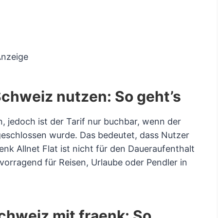
nzeige
 Schweiz nutzen: So geht’s
 jedoch ist der Tarif nur buchbar, wenn der
eschlossen wurde. Das bedeutet, dass Nutzer
nk Allnet Flat ist nicht für den Daueraufenthalt
vorragend für Reisen, Urlaube oder Pendler in
chweiz mit fraenk: So