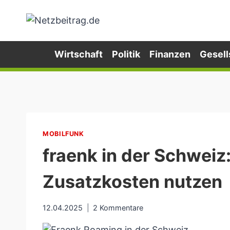
Zum
Inhalt
springen
Wirtschaft
Politik
Finanzen
Gesell
MOBILFUNK
fraenk in der Schwei
Zusatzkosten nutzen
12.04.2025
2 Kommentare