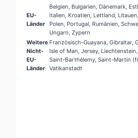
Belgien, Bulgarien, Dänemark, Estl
EU-
Italien, Kroatien, Lettland, Litau
Länder
Polen, Portugal, Rumänien, Schwe
Ungarn, Zypern
Weitere
Französisch-Guayana, Gibraltar, G
Nicht-
Isle of Man, Jersey, Liechtenstei
EU-
Saint-Barthélemy, Saint-Martin (f
Länder
Vatikanstadt