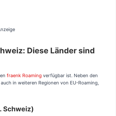
nzeige
chweiz: Diese Länder sind
nen
fraenk Roaming
verfügbar ist. Neben den
n auch in weiteren Regionen von EU-Roaming,
. Schweiz)