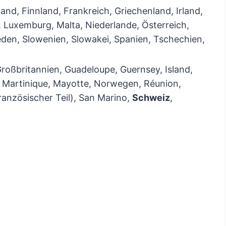
and, Finnland, Frankreich, Griechenland, Irland,
en, Luxemburg, Malta, Niederlande, Österreich,
den, Slowenien, Slowakei, Spanien, Tschechien,
roßbritannien, Guadeloupe, Guernsey, Island,
n, Martinique, Mayotte, Norwegen, Réunion,
ranzösischer Teil), San Marino,
Schweiz
,