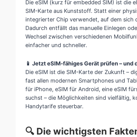
Die eSIM (kurz für embedded SIM) ist die e
SIM-Karte aus Kunststoff. Statt einer physi
integrierter Chip verwendet, auf dem sich d
Dadurch entfällt das manuelle Einlegen od
Wechsel zwischen verschiedenen Mobilfunka
einfacher und schneller.
📱 Jetzt eSIM-fähiges Gerät prüfen – und 
Die eSIM ist die SIM-Karte der Zukunft – dig
fast allen modernen Smartphones und Table
für iPhone, eSIM für Android, eine eSIM f
suchst – die Möglichkeiten sind vielfältig, 
Handytarife steuerbar.
🔍 Die wichtigsten Fakten