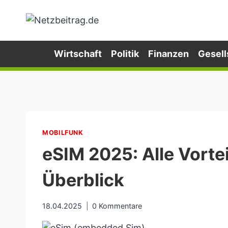
Zum
Inhalt
springen
Wirtschaft
Politik
Finanzen
Gesell
MOBILFUNK
eSIM 2025: Alle Vortei
Überblick
18.04.2025
0 Kommentare