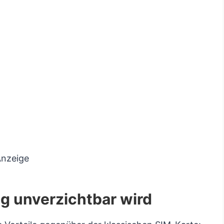
nzeige
g unverzichtbar wird