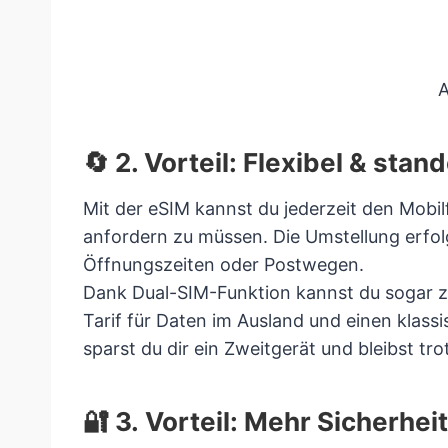
A
🔄 2. Vorteil: Flexibel & st
Mit der eSIM kannst du jederzeit den Mobi
anfordern zu müssen. Die Umstellung erfol
Öffnungszeiten oder Postwegen.
Dank Dual-SIM-Funktion kannst du sogar zw
Tarif für Daten im Ausland und einen klass
sparst du dir ein Zweitgerät und bleibst tr
🔐 3. Vorteil: Mehr Sicherhei