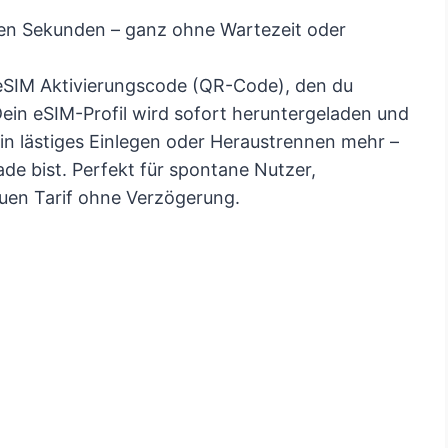
igen Sekunden – ganz ohne Wartezeit oder
 eSIM Aktivierungscode (QR-Code), den du
in eSIM-Profil wird sofort heruntergeladen und
in lästiges Einlegen oder Heraustrennen mehr –
ade bist. Perfekt für spontane Nutzer,
euen Tarif ohne Verzögerung.