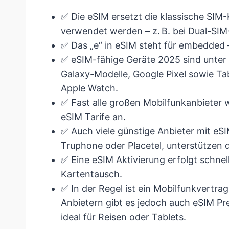
✅ Die eSIM ersetzt die klassische SIM-
verwendet werden – z. B. bei Dual-SIM
✅ Das „e“ in eSIM steht für embedded –
✅ eSIM-fähige Geräte 2025 sind unte
Galaxy-Modelle, Google Pixel sowie Ta
Apple Watch.
✅ Fast alle großen Mobilfunkanbieter 
eSIM Tarife an.
✅ Auch viele günstige Anbieter mit eSIM
Truphone oder Placetel, unterstützen 
✅ Eine eSIM Aktivierung erfolgt schn
Kartentausch.
✅ In der Regel ist ein Mobilfunkvertrag
Anbietern gibt es jedoch auch eSIM Pr
ideal für Reisen oder Tablets.