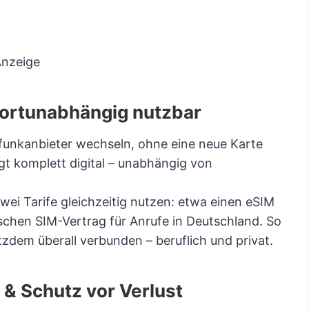
nzeige
andortunabhängig nutzbar
lfunkanbieter wechseln, ohne eine neue Karte
gt komplett digital – unabhängig von
ei Tarife gleichzeitig nutzen: etwa einen eSIM
ischen SIM-Vertrag für Anrufe in Deutschland. So
otzdem überall verbunden – beruflich und privat.
t & Schutz vor Verlust