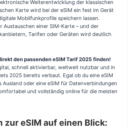
lektronische Weiterentwicklung der klassischen
schen Karte wird bei der eSIM ein fest im Gerät
igitale Mobilfunkprofile speichern lassen.
er Austauschen einer SIM-Karte – und der
nbietern, Tarifen oder Geräten wird deutlich
direkt den passenden eSIM Tarif 2025 finden!
ital, schnell aktivierbar, weltweit nutzbar und in
ts 2025 bereits verbaut. Egal ob du eine eSIM
ürs Ausland oder eine eSIM für Datenverbindungen
komfortabel und vollständig online für die meisten
 zur eSIM auf einen Blick: