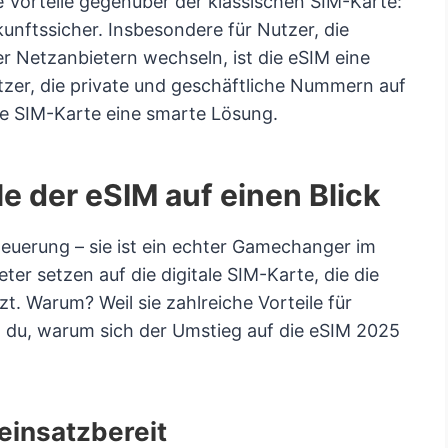
 Vorteile gegenüber der klassischen SIM-Karte:
ukunftssicher. Insbesondere für Nutzer, die
 Netzanbietern wechseln, ist die eSIM eine
tzer, die private und geschäftliche Nummern auf
le SIM-Karte eine smarte Lösung.
le der eSIM auf einen Blick
Neuerung – sie ist ein echter Gamechanger im
er setzen auf die digitale SIM-Karte, die die
t. Warum? Weil sie zahlreiche Vorteile für
t du, warum sich der Umstieg auf die eSIM 2025
 einsatzbereit