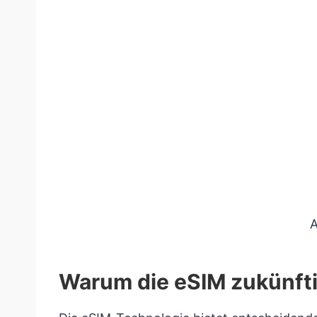
A
Warum die eSIM zukünfti