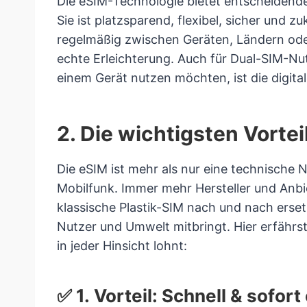
Die eSIM-Technologie bietet entscheidende
Sie ist platzsparend, flexibel, sicher und z
regelmäßig zwischen Geräten, Ländern oder
echte Erleichterung. Auch für Dual-SIM-Nu
einem Gerät nutzen möchten, ist die digita
2. Die wichtigsten Vortei
Die eSIM ist mehr als nur eine technische 
Mobilfunk. Immer mehr Hersteller und Anbiet
klassische Plastik-SIM nach und nach ersetz
Nutzer und Umwelt mitbringt. Hier erfährs
in jeder Hinsicht lohnt:
✅ 1. Vorteil: Schnell & sofort