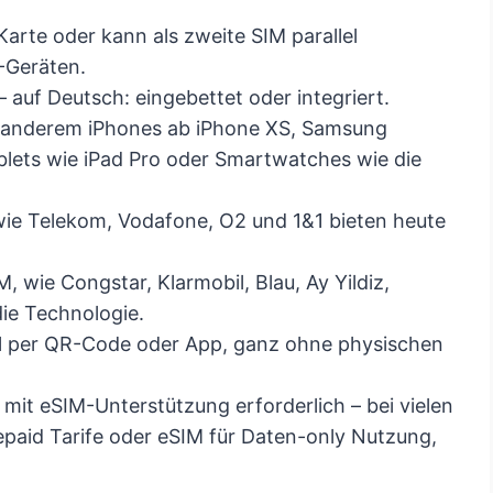
Karte oder kann als zweite SIM parallel
-Geräten.
 auf Deutsch: eingebettet oder integriert.
r anderem iPhones ab iPhone XS, Samsung
blets wie iPad Pro oder Smartwatches wie die
wie Telekom, Vodafone, O2 und 1&1 bieten heute
, wie Congstar, Klarmobil, Blau, Ay Yildiz,
die Technologie.
ell per QR-Code oder App, ganz ohne physischen
 mit eSIM-Unterstützung erforderlich – bei vielen
epaid Tarife oder eSIM für Daten-only Nutzung,