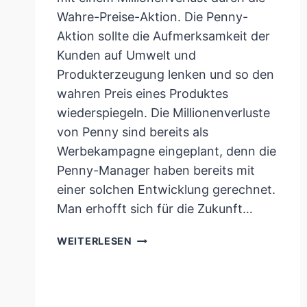
Wahre-Preise-Aktion. Die Penny-
Aktion sollte die Aufmerksamkeit der
Kunden auf Umwelt und
Produkterzeugung lenken und so den
wahren Preis eines Produktes
wiederspiegeln. Die Millionenverluste
von Penny sind bereits als
Werbekampagne eingeplant, denn die
Penny-Manager haben bereits mit
einer solchen Entwicklung gerechnet.
Man erhofft sich für die Zukunft…
PENNY
WEITERLESEN
AKTION
„WAHRE
PREISE“
SORGT