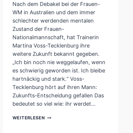
Nach dem Debakel bei der Frauen-
WM in Australien und dem immer
schlechter werdenden mentalen
Zustand der Frauen-
Nationalmannschaft, hat Trainerin
Martina Voss-Tecklenburg ihre
weitere Zukunft bekannt gegeben.
„Ich bin noch nie weggelaufen, wenn
es schwierig geworden ist. Ich bleibe
hartnäckig und stark.“ Voss-
Tecklenburg hört auf ihren Mann:
Zukunfts-Entscheidung gefallen Das
bedeutet so viel wie: ihr werdet…
MARTINA
WEITERLESEN
VOSS-
TECKLENBURG