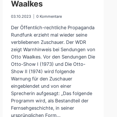
Waalkes
03.10.2023
0 Kommentare
Der Öffentlich-rechtliche Propaganda
Rundfunk erzieht mal wieder seine
verbliebenen Zuschauer. Der WDR
zeigt Warnhinweis bei Sendungen von
Otto Waalkes. Vor den Sendungen Die
Otto-Show I (1973) und Die Otto-
Show II (1974) wird folgende
Warnung für den Zuschauer
eingeblendet und von einer
Sprecherin aufgesagt: „Das folgende
Programm wird, als Bestandteil der
Fernsehgeschichte, in seiner
ursprünglichen Form…