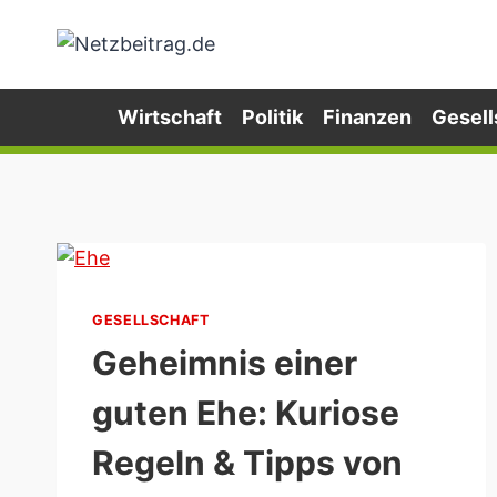
Zum
Inhalt
springen
Wirtschaft
Politik
Finanzen
Gesell
GESELLSCHAFT
Geheimnis einer
guten Ehe: Kuriose
Regeln & Tipps von