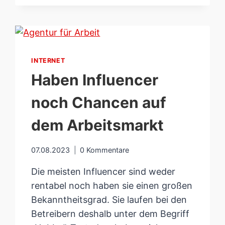
BLAMAGE
DER
DEUTSCHEN
NATIONALMANNSCHAFT
WM
INTERNET
2022
Haben Influencer
noch Chancen auf
dem Arbeitsmarkt
07.08.2023
0 Kommentare
Die meisten Influencer sind weder
rentabel noch haben sie einen großen
Bekanntheitsgrad. Sie laufen bei den
Betreibern deshalb unter dem Begriff