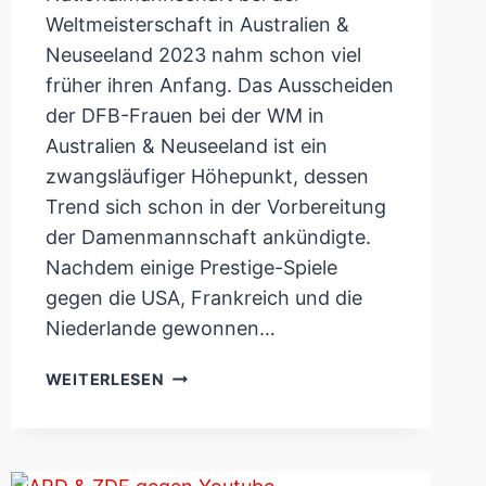
Weltmeisterschaft in Australien &
Neuseeland 2023 nahm schon viel
früher ihren Anfang. Das Ausscheiden
der DFB-Frauen bei der WM in
Australien & Neuseeland ist ein
zwangsläufiger Höhepunkt, dessen
Trend sich schon in der Vorbereitung
der Damenmannschaft ankündigte.
Nachdem einige Prestige-Spiele
gegen die USA, Frankreich und die
Niederlande gewonnen…
DFB-
WEITERLESEN
FRAUEN:
BLAMAGE
UND
HISTORISCHES