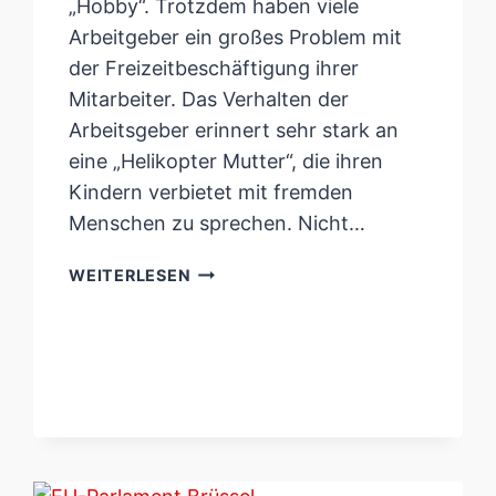
„Hobby“. Trotzdem haben viele
Arbeitgeber ein großes Problem mit
der Freizeitbeschäftigung ihrer
Mitarbeiter. Das Verhalten der
Arbeitsgeber erinnert sehr stark an
eine „Helikopter Mutter“, die ihren
Kindern verbietet mit fremden
Menschen zu sprechen. Nicht…
HABEN
WEITERLESEN
INFLUENCER
NOCH
CHANCEN
AUF
DEM
ARBEITSMARKT