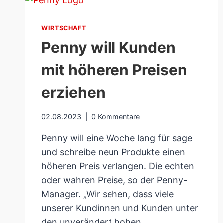
WIRTSCHAFT
Penny will Kunden
mit höheren Preisen
erziehen
02.08.2023
0 Kommentare
Penny will eine Woche lang für sage
und schreibe neun Produkte einen
höheren Preis verlangen. Die echten
oder wahren Preise, so der Penny-
Manager. „Wir sehen, dass viele
unserer Kundinnen und Kunden unter
den unverändert hohen