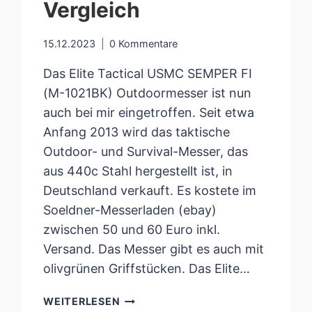
Vergleich
15.12.2023
0 Kommentare
Das Elite Tactical USMC SEMPER FI
(M-1021BK) Outdoormesser ist nun
auch bei mir eingetroffen. Seit etwa
Anfang 2013 wird das taktische
Outdoor- und Survival-Messer, das
aus 440c Stahl hergestellt ist, in
Deutschland verkauft. Es kostete im
Soeldner-Messerladen (ebay)
zwischen 50 und 60 Euro inkl.
Versand. Das Messer gibt es auch mit
olivgrünen Griffstücken. Das Elite…
ELITE
WEITERLESEN