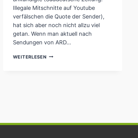
Illegale Mitschnitte auf Youtube
verfälschen die Quote der Sender),
hat sich aber noch nicht allzu viel
getan. Wenn man aktuell nach
Sendungen von ARD…
ARD
WEITERLESEN
+
ZDF
WOLLEN
NUTZER
VON
YOUTUBE
ZURÜCKEROBERN