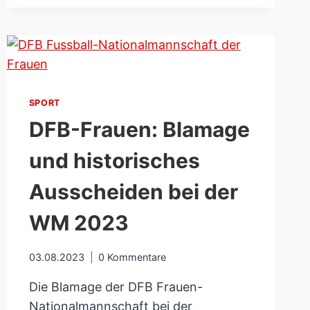
MACHT
TROTZ
SCHLECHTER
BILANZ
WEITER
SPORT
DFB-Frauen: Blamage
und historisches
Ausscheiden bei der
WM 2023
03.08.2023
0 Kommentare
Die Blamage der DFB Frauen-
Nationalmannschaft bei der