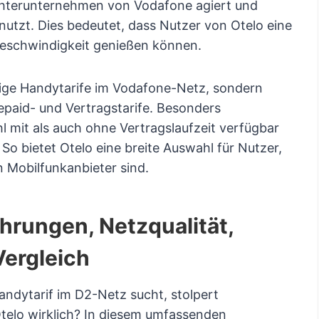
Tochterunternehmen von Vodafone agiert und
utzt. Dies bedeutet, dass Nutzer von Otelo eine
geschwindigkeit genießen können.
tige Handytarife im Vodafone-Netz, sondern
repaid- und Vertragstarife. Besonders
l mit als auch ohne Vertragslaufzeit verfügbar
. So bietet Otelo eine breite Auswahl für Nutzer,
n Mobilfunkanbieter sind.
ahrungen, Netzqualität,
Vergleich
andytarif im D2-Netz sucht, stolpert
Otelo wirklich? In diesem umfassenden