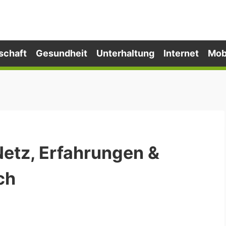
schaft
Gesundheit
Unterhaltung
Internet
Mob
 Netz, Erfahrungen &
ch