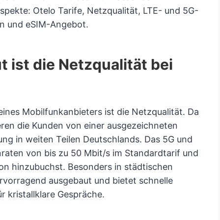
spekte: Otelo Tarife, Netzqualität, LTE- und 5G-
en und eSIM-Angebot.
t ist die Netzqualität bei
ines Mobilfunkanbieters ist die Netzqualität. Da
eren die Kunden von einer ausgezeichneten
ung in weiten Teilen Deutschlands. Das 5G und
aten von bis zu 50 Mbit/s im Standardtarif und
ion hinzubuchst. Besonders in städtischen
rvorragend ausgebaut und bietet schnelle
 kristallklare Gespräche.