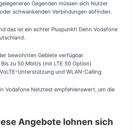
abgelegeneren Gegenden müssen sich Nutzer
n oder schwankenden Verbindungen abfinden.
d das ist ein echter Pluspunkt! Denn Vodafone
utschland.
der bewohnten Gebiete verfügbar
Bis zu 50 Mbit/s (mit LTE 50 Option)
h VoLTE-Unterstützung und WLAN-Calling.
ein Vodafone Netztest empfehlenswert, um die
 Diese Angebote lohnen sich