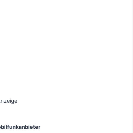
nzeige
obilfunkanbieter