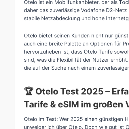
Otelo ist ein Mobilfunkanbieter, der als 
daher das zuverlässige Vodafone D2-Netz n
stabile Netzabdeckung und hohe Internet
Otelo bietet seinen Kunden nicht nur güns
auch eine breite Palette an Optionen für P
hervorzuheben ist, dass Otelo Tarife sowoh
sind, was die Flexibilität der Nutzer erhöht
die auf der Suche nach einem zuverlässige
🏆
Otelo Test 2025 – Erf
Tarife & eSIM im großen 
Otelo im Test: Wer 2025 einen günstigen H
unweigerlich über Otelo. Doch wie gut ist 