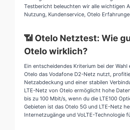
Testbericht beleuchten wir alle wichtigen A
Nutzung, Kundenservice, Otelo Erfahrung
📶 Otelo Netztest: Wie gu
Otelo wirklich?
Ein entscheidendes Kriterium bei der Wahl e
Otelo das Vodafone D2-Netz nutzt, profiti
Netzabdeckung und einer stabilen Verbind
LTE-Netz von Otelo ermöglicht hohe Datenr
bis zu 100 Mbit/s, wenn du die LTE100 Opt
Gebieten ist das Otelo 5G und LTE-Netz he
Internetzugänge und VoLTE-Technologie für