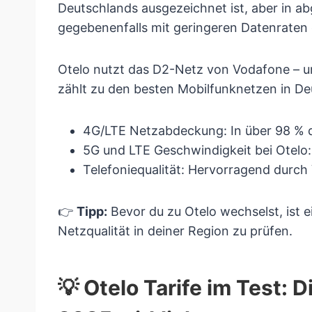
Deutschlands ausgezeichnet ist, aber in 
gegebenenfalls mit geringeren Datenrate
Otelo nutzt das D2-Netz von Vodafone – un
zählt zu den besten Mobilfunknetzen in De
4G/LTE Netzabdeckung: In über 98 % 
5G und LTE Geschwindigkeit bei Otelo: 
Telefoniequalität: Hervorragend durc
👉
Tipp:
Bevor du zu Otelo wechselst, ist 
Netzqualität in deiner Region zu prüfen.
💡 Otelo Tarife im Test: