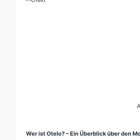
A
Wer ist Otelo? – Ein Überblick über den M