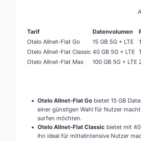
A
Tarif
Datenvolumen
Otelo Allnet-Flat Go
15 GB 5G + LTE
Otelo Allnet-Flat Classic
40 GB 5G + LTE
Otelo Allnet-Flat Max
100 GB 5G + LTE
Otelo Allnet-Flat Go
bietet 15 GB Date
einer günstigen Wahl für Nutzer macht,
surfen möchten.
Otelo Allnet-Flat Classic
bietet mit 4
ihn ideal für mittelintensive Nutzer ma