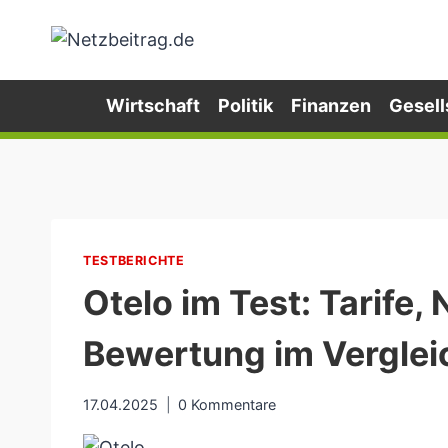
Zum
Inhalt
springen
Wirtschaft
Politik
Finanzen
Gesell
TESTBERICHTE
Otelo im Test: Tarife,
Bewertung im Verglei
17.04.2025
0 Kommentare