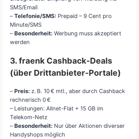
SMS/Email
–
Telefonie/SMS:
Prepaid – 9 Cent pro
Minute/SMS
–
Besonderheit:
Werbung muss akzeptiert
werden
3. fraenk Cashback-Deals
(über Drittanbieter-Portale)
–
Preis:
z. B. 10 € mtl., aber durch Cashback
rechnerisch 0 €
– Leistungen: Allnet-Flat + 15 GB im
Telekom-Netz
–
Besonderheit:
Nur über Aktionen diverser
Handyshops möglich