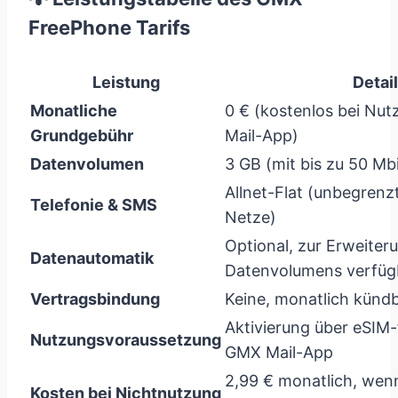
FreePhone Tarifs
Leistung
Detai
Monatliche
0 € (kostenlos bei Nu
Grundgebühr
Mail-App)
Datenvolumen
3 GB (mit bis zu 50 Mb
Allnet-Flat (unbegrenzt
Telefonie & SMS
Netze)
Optional, zur Erweiter
Datenautomatik
Datenvolumens verfüg
Vertragsbindung
Keine, monatlich künd
Aktivierung über eSIM-
Nutzungsvoraussetzung
GMX Mail-App
2,99 € monatlich, wenn
Kosten bei Nichtnutzung