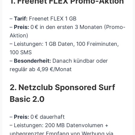
1. Freenet FLEX Promo-Aktion
–
Tarif:
Freenet FLEX 1 GB
–
Preis:
0 € in den ersten 3 Monaten (Promo-
Aktion)
– Leistungen: 1 GB Daten, 100 Freiminuten,
100 SMS
–
Besonderheit:
Danach kündbar oder
regulär ab 4,99 €/Monat
2. Netzclub Sponsored Surf
Basic 2.0
–
Preis:
0 € dauerhaft
– Leistungen: 200 MB Datenvolumen +
unbegrenzter Empfang von Werbung via