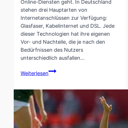
Online-Diensten geht. In Deutschland
stehen drei Hauptarten von
Internetanschlüssen zur Verfügung:
Glasfaser, Kabelinternet und DSL. Jede
dieser Technologien hat ihre eigenen
Vor- und Nachteile, die je nach den
Bedürfnissen des Nutzers
unterschiedlich ausfallen…
Glasfaser,
Weiterlesen
Kabelinternet
oder
DSL:
Vergleich
&
Unterschiede