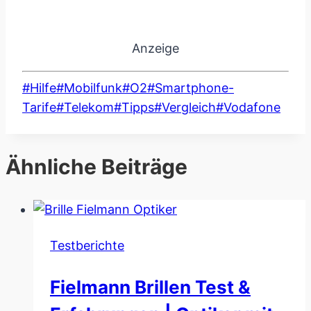
Anzeige
Schlagworte:
#
Hilfe
#
Mobilfunk
#
O2
#
Smartphone-
Tarife
#
Telekom
#
Tipps
#
Vergleich
#
Vodafone
Ähnliche Beiträge
Testberichte
Fielmann Brillen Test &