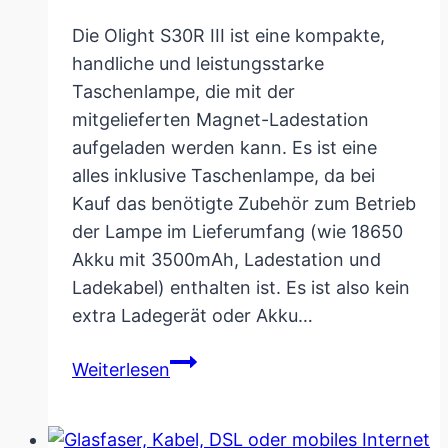
Die Olight S30R III ist eine kompakte,
handliche und leistungsstarke
Taschenlampe, die mit der
mitgelieferten Magnet-Ladestation
aufgeladen werden kann. Es ist eine
alles inklusive Taschenlampe, da bei
Kauf das benötigte Zubehör zum Betrieb
der Lampe im Lieferumfang (wie 18650
Akku mit 3500mAh, Ladestation und
Ladekabel) enthalten ist. Es ist also kein
extra Ladegerät oder Akku…
Olight
Weiterlesen
S30R
III
Taschenlampe