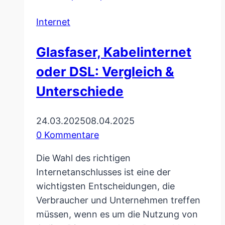
|
Internet
REVIEW
&
Glasfaser, Kabelinternet
TEST
|
oder DSL: Vergleich &
LED
Unterschiede
Lampe
24.03.2025
08.04.2025
0 Kommentare
Die Wahl des richtigen
Internetanschlusses ist eine der
wichtigsten Entscheidungen, die
Verbraucher und Unternehmen treffen
müssen, wenn es um die Nutzung von