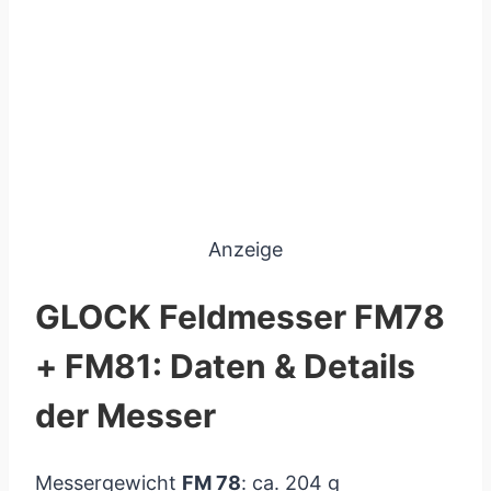
Anzeige
GLOCK Feldmesser FM78
+ FM81: Daten & Details
der Messer
Messergewicht
FM 78
: ca. 204 g