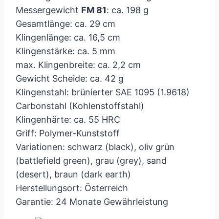
Messergewicht
FM 81
: ca. 198 g
Gesamtlänge: ca. 29 cm
Klingenlänge: ca. 16,5 cm
Klingenstärke: ca. 5 mm
max. Klingenbreite: ca. 2,2 cm
Gewicht Scheide: ca. 42 g
Klingenstahl: brünierter SAE 1095 (1.9618)
Carbonstahl (Kohlenstoffstahl)
Klingenhärte: ca. 55 HRC
Griff: Polymer-Kunststoff
Variationen: schwarz (black), oliv grün
(battlefield green), grau (grey), sand
(desert), braun (dark earth)
Herstellungsort: Österreich
Garantie: 24 Monate Gewährleistung